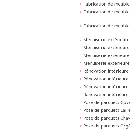
Fabrication de meuble 
Fabrication de meubl
Fabrication de meubl
Menuiserie extérieur
Menuiserie extérieure 
Menuiserie extérieur
Menuiserie extérieur
Rénovation intérieure
Rénovation intérieure 
Rénovation intérieure
Rénovation intérieure
Pose de parquets Gov
Pose de parquets Laill
Pose de parquets Cha
Pose de parquets Org