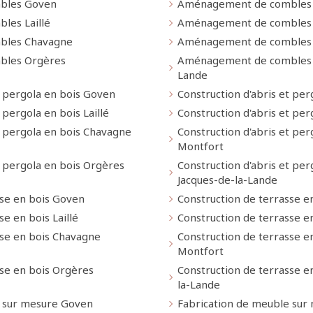
bles Goven
Aménagement de combles
es Laillé
Aménagement de combles
bles Chavagne
Aménagement de combles 
bles Orgères
Aménagement de combles S
Lande
t pergola en bois Goven
Construction d'abris et pe
 pergola en bois Laillé
Construction d'abris et per
t pergola en bois Chavagne
Construction d'abris et per
Montfort
t pergola en bois Orgères
Construction d'abris et per
Jacques-de-la-Lande
sse en bois Goven
Construction de terrasse e
e en bois Laillé
Construction de terrasse e
sse en bois Chavagne
Construction de terrasse e
Montfort
sse en bois Orgères
Construction de terrasse en
la-Lande
e sur mesure Goven
Fabrication de meuble sur