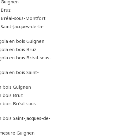
 Guignen
 Bruz
Bréal-sous-Montfort
aint-Jacques-de-la-
rgola en bois Guignen
gola en bois Bruz
gola en bois Bréal-sous-
gola en bois Saint-
n bois Guignen
n bois Bruz
n bois Bréal-sous-
 bois Saint-Jacques-de-
 mesure Guignen