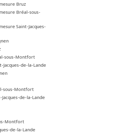
 mesure Bruz
 mesure Bréal-sous-
mesure Saint-Jacques-
gnen
z
al-sous-Montfort
t-Jacques-de-la-Lande
gnen
al-sous-Montfort
t-Jacques-de-la-Lande
us-Montfort
ques-de-la-Lande