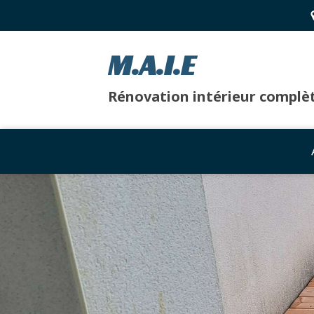
M.A.I.E
Rénovation intérieur complè