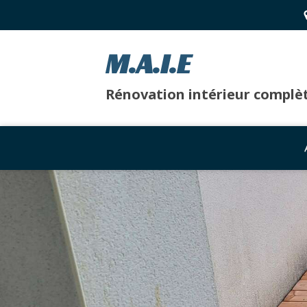
M.A.I.E
Rénovation intérieur complè