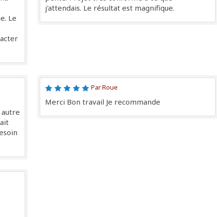
j'attendais. Le résultat est magnifique.
e. Le
tacter
Par Roue
Merci Bon travail Je recommande
 autre
ait
besoin
e