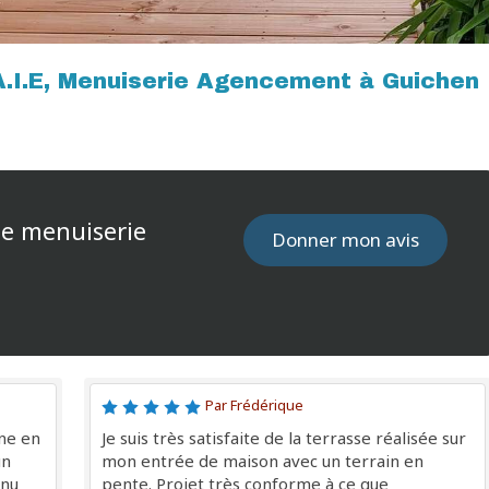
A.I.E, Menuiserie Agencement à Guichen
de menuiserie
Donner mon avis
Par Frédérique
ne en
Je suis très satisfaite de la terrasse réalisée sur
un
mon entrée de maison avec un terrain en
enu
pente. Projet très conforme à ce que