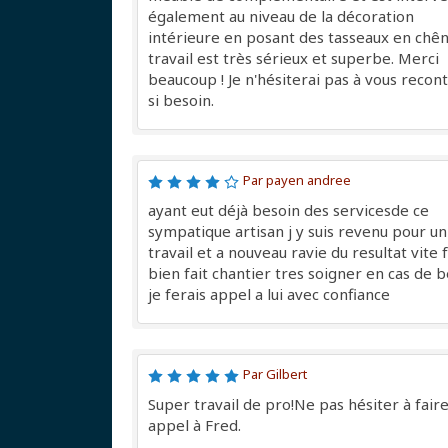
également au niveau de la décoration
intérieure en posant des tasseaux en chên
travail est très sérieux et superbe. Merci
beaucoup ! Je n'hésiterai pas à vous recon
si besoin.
Par payen andree
ayant eut déjà besoin des servicesde ce
sympatique artisan j y suis revenu pour un
travail et a nouveau ravie du resultat vite f
bien fait chantier tres soigner en cas de 
je ferais appel a lui avec confiance
Par Gilbert
Super travail de pro!Ne pas hésiter à fair
appel à Fred.