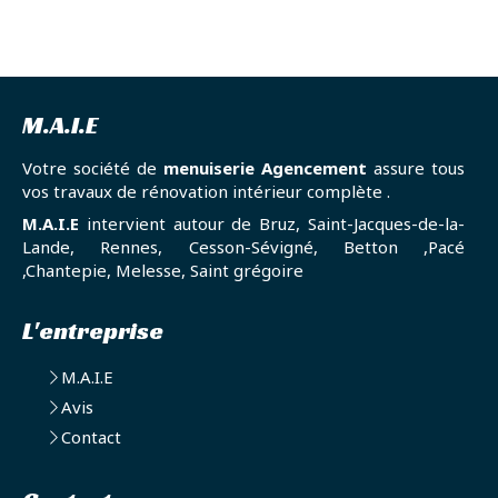
M.A.I.E
Votre société de
menuiserie Agencement
assure tous
vos travaux de rénovation intérieur complète .
M.A.I.E
intervient autour de Bruz, Saint-Jacques-de-la-
Lande, Rennes, Cesson-Sévigné, Betton ,Pacé
,Chantepie, Melesse, Saint grégoire
L'entreprise
M.A.I.E
Avis
Contact