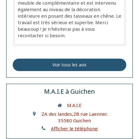
meuble de complémentaire et est intervenu
également au niveau de la décoration
intérieure en posant des tasseaux en chêne. Le
travail est très sérieux et superbe. Merci
beaucoup ! Je n'hésiterai pas à vous
recontacter si besoin.
Voir tous les avis
M.A.I.E à Guichen
M.A.I.E
ZA des landes,2B rue Laennec
35580
Guichen
Afficher le téléphone