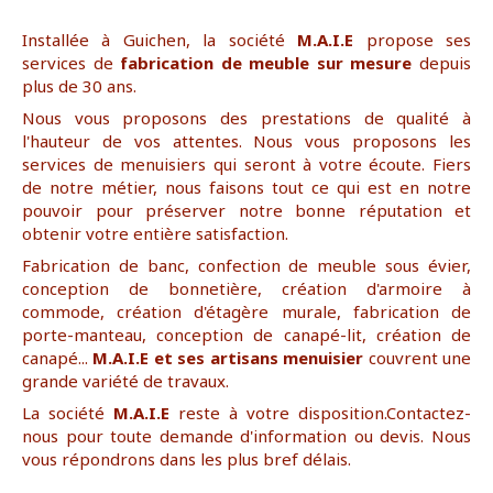
Installée à Guichen, la société
M.A.I.E
propose ses
services de
fabrication de meuble sur mesure
depuis
plus de 30 ans.
Nous vous proposons des prestations de qualité à
l'hauteur de vos attentes. Nous vous proposons les
services de menuisiers qui seront à votre écoute. Fiers
de notre métier, nous faisons tout ce qui est en notre
pouvoir pour préserver notre bonne réputation et
obtenir votre entière satisfaction.
Fabrication de banc, confection de meuble sous évier,
conception de bonnetière, création d'armoire à
commode, création d'étagère murale, fabrication de
porte-manteau, conception de canapé-lit, création de
canapé...
M.A.I.E et ses artisans menuisier
couvrent une
grande variété de travaux.
La société
M.A.I.E
reste à votre disposition.Contactez-
nous pour toute demande d'information ou devis. Nous
vous répondrons dans les plus bref délais.