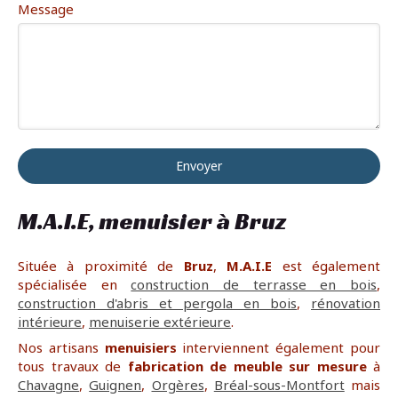
Message
Envoyer
M.A.I.E, menuisier à Bruz
Située à proximité de
Bruz
,
M.A.I.E
est également
spécialisée en
construction de terrasse en bois
,
construction d'abris et pergola en bois
,
rénovation
intérieure
,
menuiserie extérieure
.
Nos artisans
menuisiers
interviennent également pour
tous travaux de
fabrication de meuble sur mesure
à
Chavagne
,
Guignen
,
Orgères
,
Bréal-sous-Montfort
mais