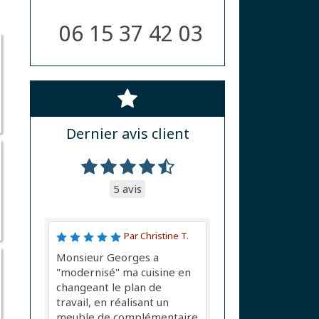
06 15 37 42 03
Dernier avis client
5 avis
Par Christine T.
Monsieur Georges a
"modernisé" ma cuisine en
changeant le plan de
travail, en réalisant un
meuble de complémentaire