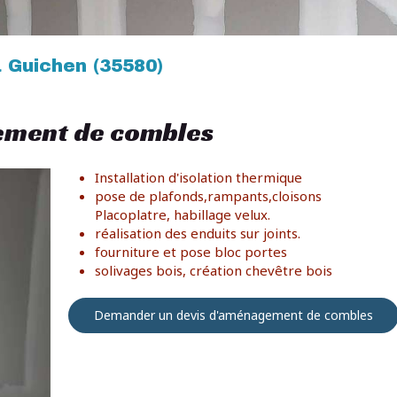
Guichen (35580)
ement de combles
Installation d'isolation thermique
pose de plafonds,rampants,cloisons
Placoplatre, habillage velux.
réalisation des enduits sur joints.
fourniture et pose bloc portes
solivages bois, création chevêtre bois
Demander un devis d'aménagement de combles