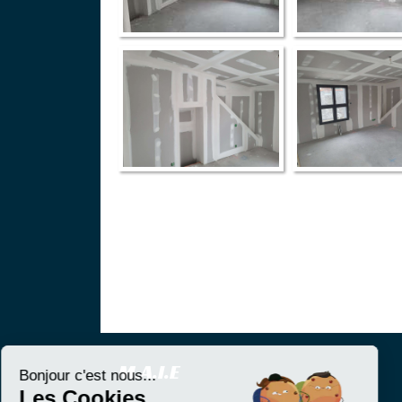
M.A.I.E